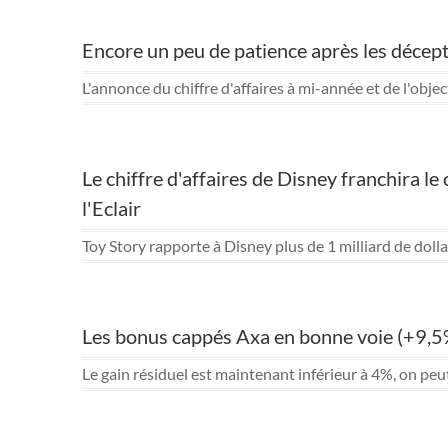
Encore un peu de patience après les décep
L'annonce du chiffre d'affaires à mi-année et de l'obje
Le chiffre d'affaires de Disney franchira l
l'Eclair
Toy Story rapporte à Disney plus de 1 milliard de dollar
Les bonus cappés Axa en bonne voie (+9,5%),
Le gain résiduel est maintenant inférieur à 4%, on peu