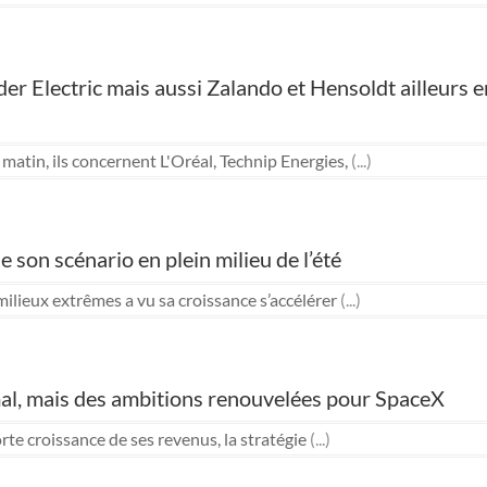
ider Electric mais aussi Zalando et Hensoldt ailleurs
tin, ils concernent L'Oréal, Technip Energies,
(...)
e son scénario en plein milieu de l’été
milieux extrêmes a vu sa croissance s’accélérer
(...)
al, mais des ambitions renouvelées pour SpaceX
rte croissance de ses revenus, la stratégie
(...)