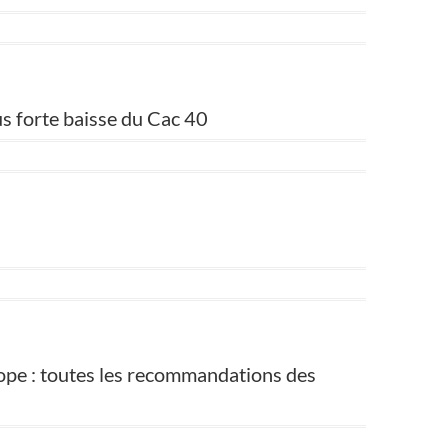
lus forte baisse du Cac 40
rope : toutes les recommandations des