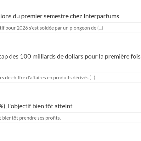
tions du premier semestre chez Interparfums
ctif pour 2026 s'est soldée par un plongeon de
(...)
e cap des 100 milliards de dollars pour la première fo
s de chiffre d'affaires en produits dérivés
(...)
 l'objectif bien tôt atteint
t bientôt prendre ses profits.