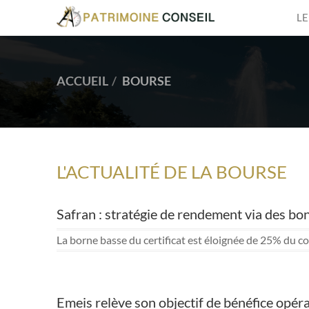
LE
ACCUEIL
BOURSE
L'ACTUALITÉ DE LA BOURSE
Safran : stratégie de rendement via des bo
La borne basse du certificat est éloignée de 25% du cou
Emeis relève son objectif de bénéfice opér