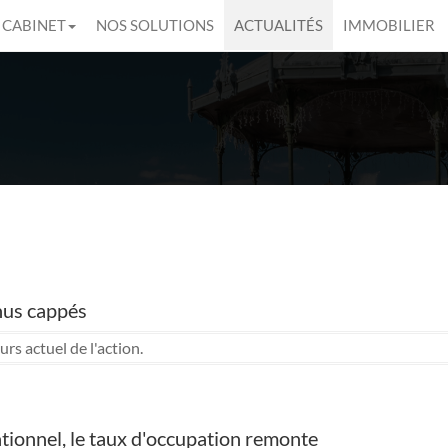
 CABINET
NOS SOLUTIONS
ACTUALITÉS
IMMOBILIER
nus cappés
rs actuel de l'action.
ationnel, le taux d'occupation remonte