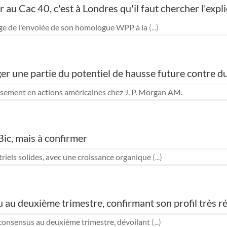
r au Cac 40, c'est à Londres qu'il faut chercher l'expl
llage de l'envolée de son homologue WPP à la
(...)
ger une partie du potentiel de hausse future contre d
tissement en actions américaines chez J. P. Morgan AM.
Bic, mais à confirmer
striels solides, avec une croissance organique
(...)
au deuxième trimestre, confirmant son profil très ré
 consensus au deuxième trimestre, dévoilant
(...)