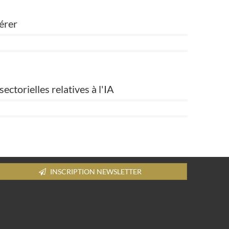
lérer
ectorielles relatives à l'IA
INSCRIPTION NEWSLETTER