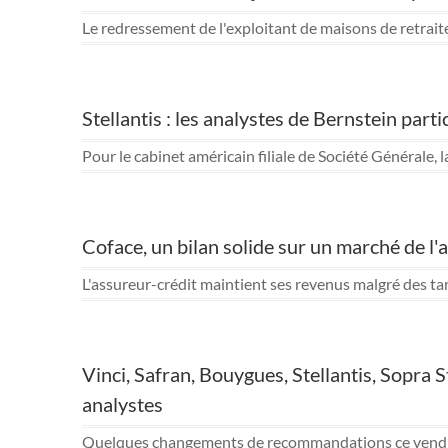
Le redressement de l'exploitant de maisons de retrait
Stellantis : les analystes de Bernstein part
Pour le cabinet américain filiale de Société Générale,
Coface, un bilan solide sur un marché de l
L'assureur-crédit maintient ses revenus malgré des tari
Vinci, Safran, Bouygues, Stellantis, Sopra
analystes
Quelques changements de recommandations ce vendredi 