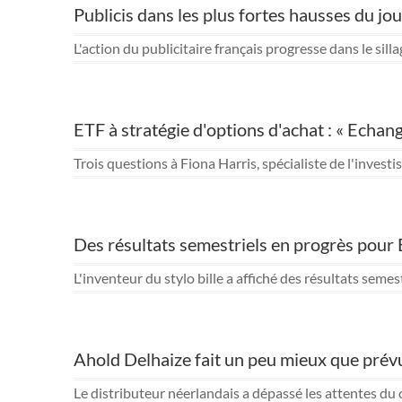
Publicis dans les plus fortes hausses du jou
L'action du publicitaire français progresse dans le si
ETF à stratégie d'options d'achat : « Echan
Trois questions à Fiona Harris, spécialiste de l'inves
Des résultats semestriels en progrès pour 
L'inventeur du stylo bille a affiché des résultats seme
Ahold Delhaize fait un peu mieux que prévu 
Le distributeur néerlandais a dépassé les attentes du