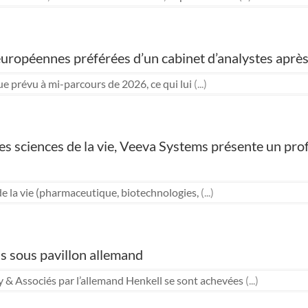
 européennes préférées d’un cabinet d’analystes après
ue prévu à mi-parcours de 2026, ce qui lui
(...)
 sciences de la vie, Veeva Systems présente un profil 
 de la vie (pharmaceutique, biotechnologies,
(...)
 sous pavillon allemand
 & Associés par l’allemand Henkell se sont achevées
(...)