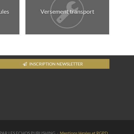
ules
Versement transport
INSCRIPTION NEWSLETTER
É PAR LES ECHOS PUBLISHING
Mentions légales et RGPD