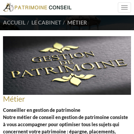
Togg
navi
ACCUEIL
LE CABINET
MÉTIER
Métier
Conseiller en gestion de patrimoine
Notre métier de conseil en gestion de patrimoine consiste
à vous accompagner pour optimiser tous les sujets qui
concernent votre patrimoine : épargne, placements,