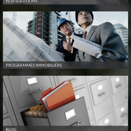
NOS SOLUTIONS
PROGRAMMES IMMOBILIERS
BLOG