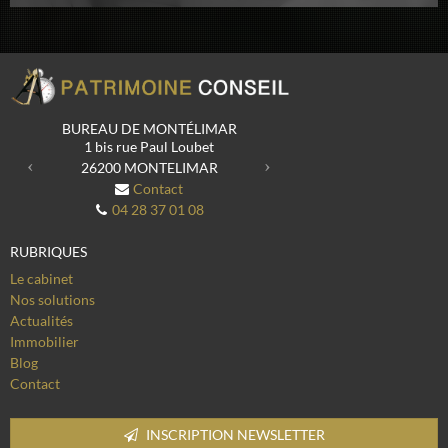
Previous
Next
BUREAU DE MONTÉLIMAR
1 bis rue Paul Loubet
26200
MONTELIMAR
Contact
04 28 37 01 08
RUBRIQUES
Le cabinet
Nos solutions
Actualités
Immobilier
Blog
Contact
INSCRIPTION NEWSLETTER