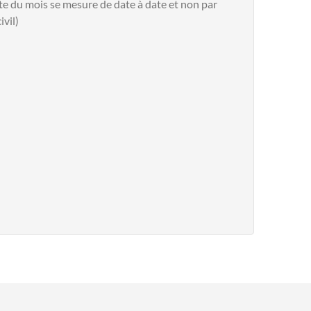
te du mois se mesure de date à date et non par
ivil)