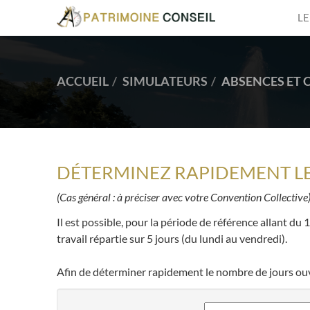
LE
ACCUEIL
SIMULATEURS
ABSENCES ET 
DÉTERMINEZ RAPIDEMENT LE
(Cas général : à préciser avec votre Convention Collective
Il est possible, pour la période de référence allant du 1
travail répartie sur 5 jours (du lundi au vendredi).
Afin de déterminer rapidement le nombre de jours ouvra