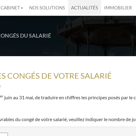
 CABINET
NOS SOLUTIONS
ACTUALITÉS
IMMOBILIER
CONGÉS DU SALARIÉ
S CONGÉS DE VOTRE SALARIÉ
)
er
juin au 31 mai, de traduire en chiffres les principes posés par 
bles du congé de votre salarié, veuillez indiquer le nombre de jou